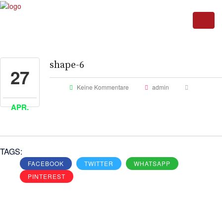
shape-6
27
Keine Kommentare
admin
APR.
TAGS:
FACEBOOK
TWITTER
WHATSAPP
PINTEREST