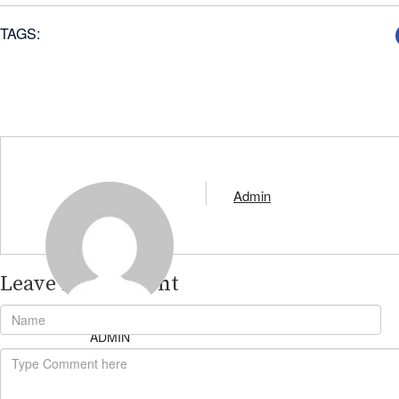
TAGS:
Admin
Leave A Comment
ADMIN