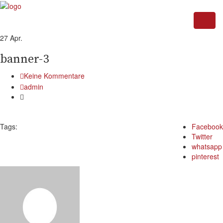
27
Apr.
banner-3
Keine Kommentare
admin
Tags:
Facebook
Twitter
whatsapp
pinterest