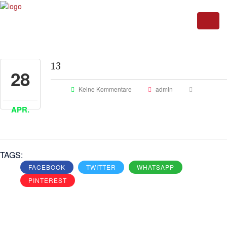
13
28
Keine Kommentare
admin
APR.
TAGS:
FACEBOOK
TWITTER
WHATSAPP
PINTEREST