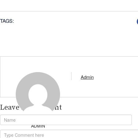
TAGS:
Admin
Leave A Comment
ADMIN