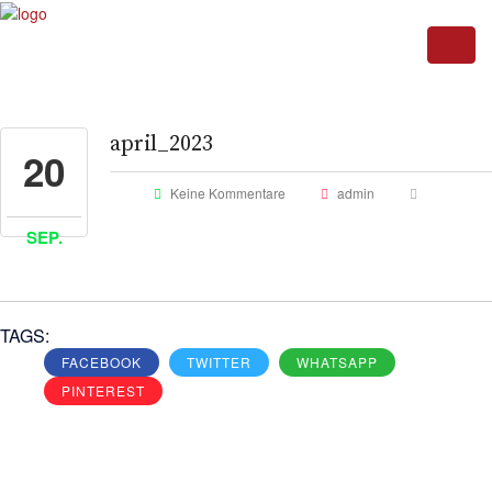
april_2023
20
Keine Kommentare
admin
SEP.
TAGS:
FACEBOOK
TWITTER
WHATSAPP
PINTEREST