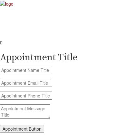
Appointment Title
Appointment Button