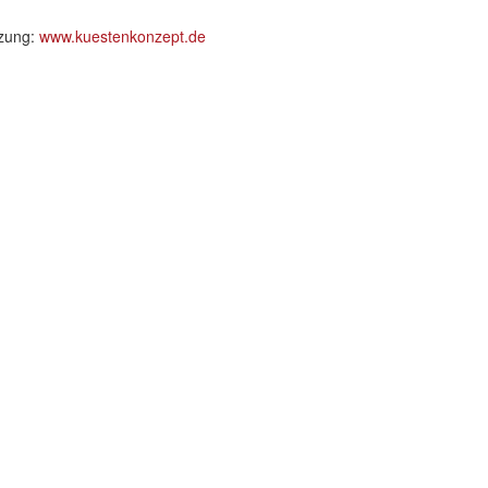
tzung:
www.kuestenkonzept.de