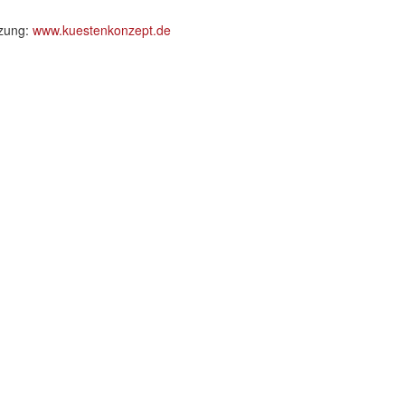
tzung:
www.kuestenkonzept.de