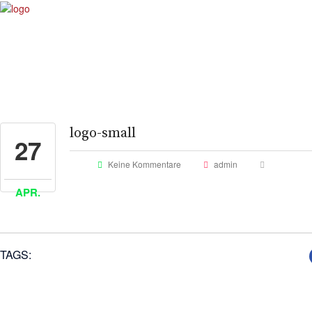
logo-small
27
Keine Kommentare
admin
APR.
TAGS: