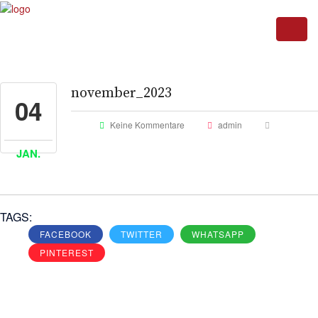
november_2023
04
Keine Kommentare
admin
JAN.
TAGS:
FACEBOOK
TWITTER
WHATSAPP
PINTEREST