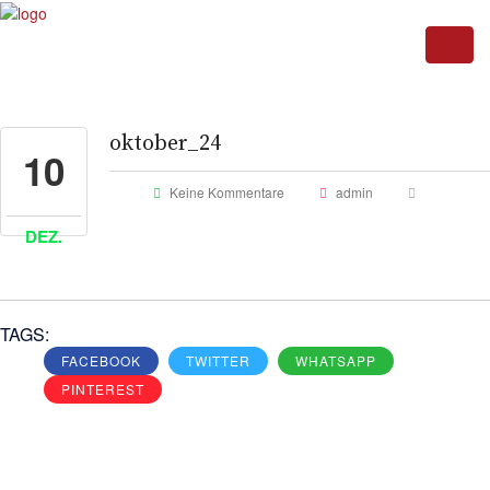
oktober_24
10
Keine Kommentare
admin
DEZ.
TAGS:
FACEBOOK
TWITTER
WHATSAPP
PINTEREST